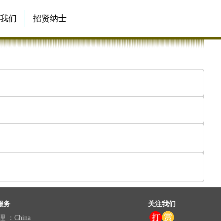
系我们
招贤纳士
服务
关注我们
理 ：China