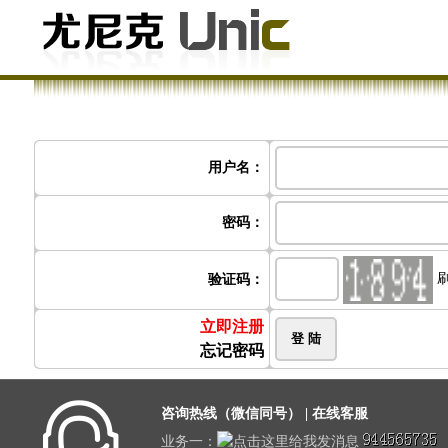
用户名：
密码：
验证码：
立即注册
忘记密码
咨询热线（微信同号） | 在线客服
业务一：