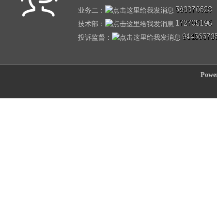
业务二：
技术部：
投诉监督：
Powe