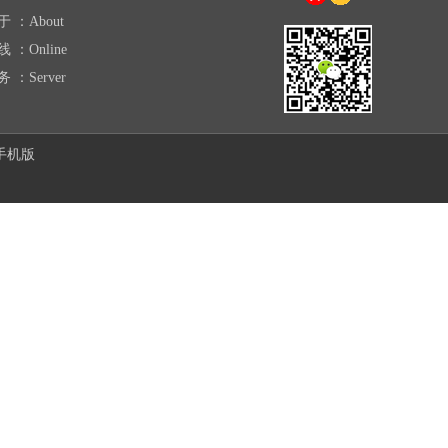
于 ：About
线 ：Online
务 ：Server
手机版